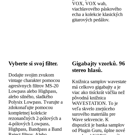
VOX, VOX wah,
viachlavového páskového
echa a kolekcie klasických
gitarových pedálov.
Vyberte si svoj filter.
Gigabajty vzorků. 96
stereo hlasů.
Dodajte svojim zvukom
vintage charakter pomocou
Knižnica samplov wavestate
agresívnych filtrov MS-20
má celkovo gigabajty a je
Lowpass alebo Highpass,
viac ako tisíckrát väčšia než
alebo silného, sladkého
pôvodná knižnica
Polysix Lowpass. Tvarujte a
WAVESTATION. To je
zdokonaľujte pomocou
veľa skvelo znejúceho
kompletnej kolekcie
surového materiálu pre
rezonančných 2-pólových a
Wave sekvencie. K
4-pólových Lowpass,
dispozícii je banka samplov
Highpass, Bandpass a Band
od Plugin Guru, úplne nové
Reject filtrov. Alebo