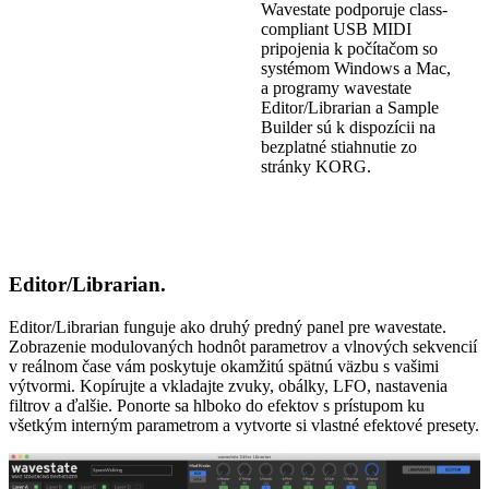
Wavestate podporuje class-
compliant USB MIDI
pripojenia k počítačom so
systémom Windows a Mac,
a programy wavestate
Editor/Librarian a Sample
Builder sú k dispozícii na
bezplatné stiahnutie zo
stránky KORG.
Editor/Librarian.
Editor/Librarian funguje ako druhý predný panel pre wavestate.
Zobrazenie modulovaných hodnôt parametrov a vlnových sekvencií
v reálnom čase vám poskytuje okamžitú spätnú väzbu s vašimi
výtvormi. Kopírujte a vkladajte zvuky, obálky, LFO, nastavenia
filtrov a ďalšie. Ponorte sa hlboko do efektov s prístupom ku
všetkým interným parametrom a vytvorte si vlastné efektové presety.