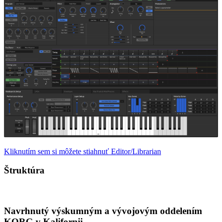
Kliknutím sem si môžete stiahnuť Editor/Librarian
Štruktúra
Navrhnutý výskumným a vývojovým oddelením
KORG v Kalifornii.