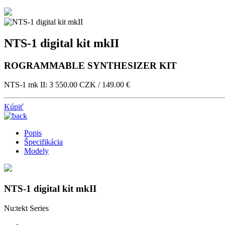
NTS-1 digital kit mkII
ROGRAMMABLE SYNTHESIZER KIT
NTS-1 mk II: 3 550.00 CZK / 149.00 €
Kúpiť
Popis
Špecifikácia
Modely
NTS-1 digital kit mkII
Nu:tekt Series