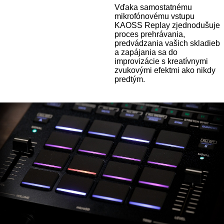
Vďaka samostatnému
mikrofónovému vstupu
KAOSS Replay zjednodušuje
proces prehrávania,
predvádzania vašich skladieb
a zapájania sa do
improvizácie s kreatívnymi
zvukovými efektmi ako nikdy
predtým.