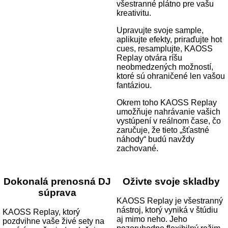
všestranné plátno pre vašu
kreativitu.
Upravujte svoje sample,
aplikujte efekty, priraďujte hot
cues, resamplujte, KAOSS
Replay otvára ríšu
neobmedzených možností,
ktoré sú ohraničené len vašou
fantáziou.
Okrem toho KAOSS Replay
umožňuje nahrávanie vašich
vystúpení v reálnom čase, čo
zaručuje, že tieto „šťastné
náhody“ budú navždy
zachované.
Dokonalá prenosná DJ
Oživte svoje skladby
súprava
KAOSS Replay je všestranný
nástroj, ktorý vyniká v štúdiu
KAOSS Replay, ktorý
aj mimo neho. Jeho
pozdvihne vaše živé sety na