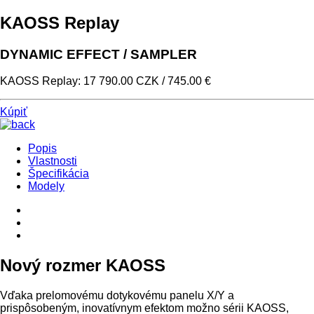
KAOSS Replay
DYNAMIC EFFECT / SAMPLER
KAOSS Replay: 17 790.00 CZK / 745.00 €
Kúpiť
Popis
Vlastnosti
Špecifikácia
Modely
Nový rozmer KAOSS
Vďaka prelomovému dotykovému panelu X/Y a
prispôsobeným, inovatívnym efektom možno sérii KAOSS,