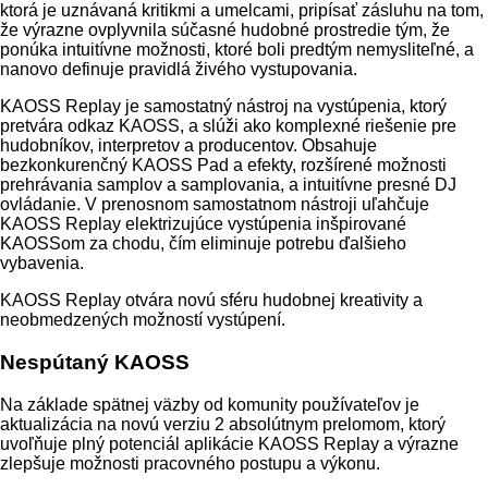
ktorá je uznávaná kritikmi a umelcami, pripísať zásluhu na tom,
že výrazne ovplyvnila súčasné hudobné prostredie tým, že
ponúka intuitívne možnosti, ktoré boli predtým nemysliteľné, a
nanovo definuje pravidlá živého vystupovania.
KAOSS Replay je samostatný nástroj na vystúpenia, ktorý
pretvára odkaz KAOSS, a slúži ako komplexné riešenie pre
hudobníkov, interpretov a producentov. Obsahuje
bezkonkurenčný KAOSS Pad a efekty, rozšírené možnosti
prehrávania samplov a samplovania, a intuitívne presné DJ
ovládanie. V prenosnom samostatnom nástroji uľahčuje
KAOSS Replay elektrizujúce vystúpenia inšpirované
KAOSSom za chodu, čím eliminuje potrebu ďalšieho
vybavenia.
KAOSS Replay otvára novú sféru hudobnej kreativity a
neobmedzených možností vystúpení.
Nespútaný KAOSS
Na základe spätnej väzby od komunity používateľov je
aktualizácia na novú verziu 2 absolútnym prelomom, ktorý
uvoľňuje plný potenciál aplikácie KAOSS Replay a výrazne
zlepšuje možnosti pracovného postupu a výkonu.