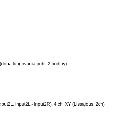
doba fungovania pribl. 2 hodiny)
put2L, Input2L - Input2R), 4 ch, XY (Lissajous, 2ch)