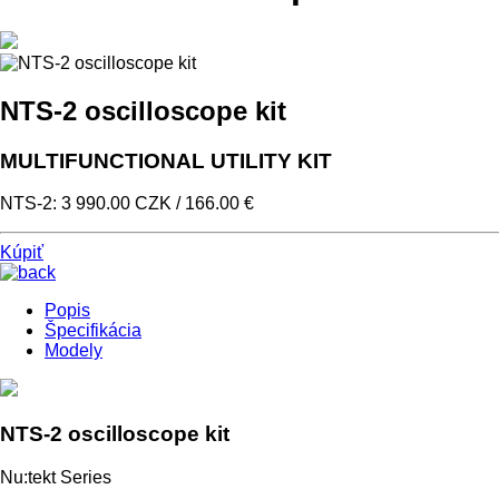
NTS-2 oscilloscope kit
MULTIFUNCTIONAL UTILITY KIT
NTS-2: 3 990.00 CZK / 166.00 €
Kúpiť
Popis
Špecifikácia
Modely
NTS-2 oscilloscope kit
Nu:tekt Series