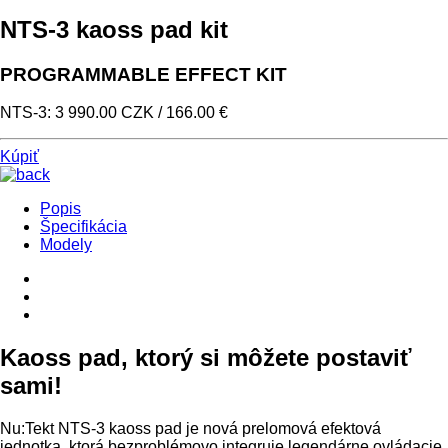
NTS-3 kaoss pad kit
PROGRAMMABLE EFFECT KIT
NTS-3: 3 990.00 CZK / 166.00 €
Kúpiť
Popis
Špecifikácia
Modely
Kaoss pad, ktorý si môžete postaviť
sami!
Nu:Tekt NTS-3 kaoss pad je nová prelomová efektová
jednotka, ktorá bezproblémovo integruje legendárne ovládacie