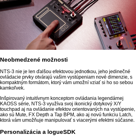
Neobmedzené možnosti
NTS-3 nie je len ďalšou efektovou jednotkou, jeho jedinečné
ovládacie prvky otvárajú vašim vystúpeniam nové dimenzie, s
kompaktným formátom, ktorý vám umožní vziať si ho so sebou
kamkoľvek.
Inšpirovaný intuitívnym konceptom ovládania legendárnej
KAOSS série, NTS-3 využíva svoj ikonický dotykový X/Y
touchpad aj na ovládanie efektov orientovaných na vystúpenie,
ako sú Mute, FX Depth a Tap BPM, ako aj novú funkciu Latch,
ktorá vám umožňuje manipulovať s viacerými efektmi súčasne.
Personalizácia a logueSDK