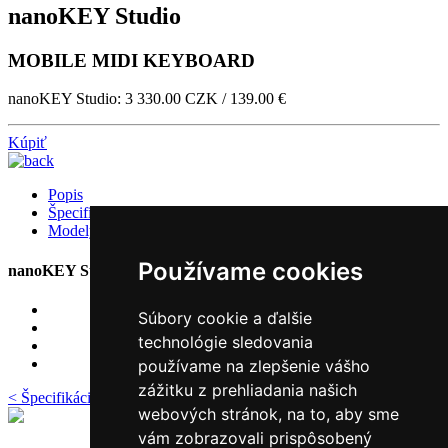
nanoKEY Studio
MOBILE MIDI KEYBOARD
nanoKEY Studio: 3 330.00 CZK / 139.00 €
Kúpiť
Popis
Špecifikácia
Modely
Používame cookies
nanoKEY Studio
Súbory cookie a ďalšie
technológie sledovania
používame na zlepšenie vášho
zážitku z prehliadania našich
< Špecifikácia
webových stránok, na to, aby sme
vám zobrazovali prispôsobený