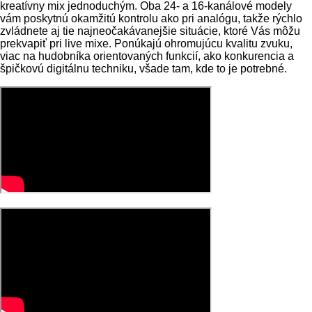
kreatívny mix jednoduchým. Oba 24- a 16-kanálové modely
vám poskytnú okamžitú kontrolu ako pri analógu, takže rýchlo
zvládnete aj tie najneočakávanejšie situácie, ktoré Vás môžu
prekvapiť pri live mixe. Ponúkajú ohromujúcu kvalitu zvuku,
viac na hudobníka orientovaných funkcií, ako konkurencia a
špičkovú digitálnu techniku, všade tam, kde to je potrebné.