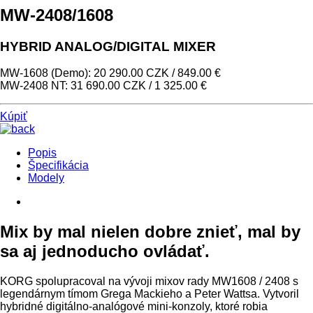
MW-2408/1608
HYBRID ANALOG/DIGITAL MIXER
MW-1608 (Demo): 20 290.00 CZK / 849.00 €
MW-2408 NT: 31 690.00 CZK / 1 325.00 €
Kúpiť
Popis
Špecifikácia
Modely
Mix by mal nielen dobre znieť, mal by
sa aj jednoducho ovládať.
KORG spolupracoval na vývoji mixov rady MW1608 / 2408 s
legendárnym tímom Grega Mackieho a Peter Wattsa. Vytvoril
hybridné digitálno-analógové mini-konzoly, ktoré robia