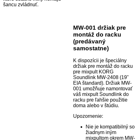
šancu zvládnuť.
MW-001 držiak pre
montáž do racku
(predávaný
samostatne)
K dispozícii je špeciálny
držiak pre montáž do racku
pre mixpult KORG
Soundlink MW-2408 (19"
EIA štandard). Držiak MW-
001 umožňuje namontovať
váš mixpult Soundlink do
racku pre ľahšie použitie
doma alebo v štúdiu.
Upozornenie:
Nie je kompatibilný so
žiadnym iným
mixpultom okrem MW-