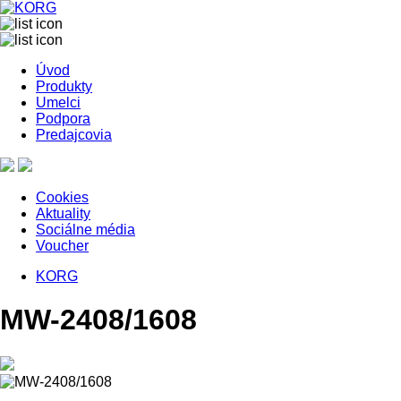
Úvod
Produkty
Umelci
Podpora
Predajcovia
Cookies
Aktuality
Sociálne média
Voucher
KORG
MW-2408/1608