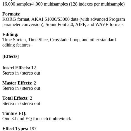
16,000 samples/4,000 multisamples (128 indexes per multisample)
Formats:
KORG format, AKAI S1000/S3000 data (with advanced Program
parameter conversion); SoundFont 2.0, AIFF, and WAVE formats
Editing:
Time Stretch, Time Slice, Crossfade Loop, and other standard
editing features.
[Effects]
Insert Effects:
12
Stereo in / stereo out
Master Effects:
2
Stereo in / stereo out
Total Effects:
2
Stereo in / stereo out
Timbre EQ:
One 3-band EQ for each timbre/track
Effect Types:
197