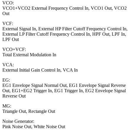
VCO:
VCO1+VCO2 External Frequency Control In, VCO1 Out, VCO2
Out
VCF:
External Signal In, External HP Filter Cutoff Frequency Control In,
External LP Filter Cutoff Frequency Control In, HPF Out, LPF In,
LPF Out
VCO+VCF:
Total External Modulation In
VCA:
External Initial Gain Control In, VCA In
EG:
EG1 Envelope Signal Normal Out, EG1 Envelope Signal Reverse
Out, EG1+EG2 Trigger In, EG1 Trigger In, EG2 Envelope Signal
Reverse Out
MG:
Triangle Out, Rectangle Out
Noise Generator:
Pink Noise Out, White Noise Out