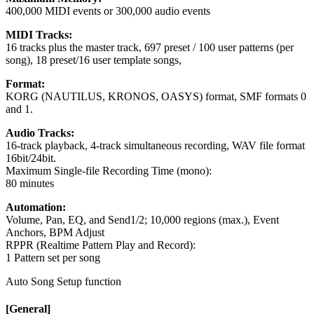
400,000 MIDI events or 300,000 audio events
MIDI Tracks:
16 tracks plus the master track, 697 preset / 100 user patterns (per
song), 18 preset/16 user template songs,
Format:
KORG (NAUTILUS, KRONOS, OASYS) format, SMF formats 0
and 1.
Audio Tracks:
16-track playback, 4-track simultaneous recording, WAV file format
16bit/24bit.
Maximum Single-file Recording Time (mono):
80 minutes
Automation:
Volume, Pan, EQ, and Send1/2; 10,000 regions (max.), Event
Anchors, BPM Adjust
RPPR (Realtime Pattern Play and Record):
1 Pattern set per song
Auto Song Setup function
[General]