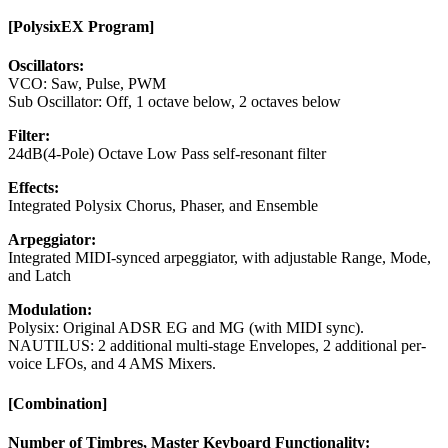
[PolysixEX Program]
Oscillators:
VCO: Saw, Pulse, PWM
Sub Oscillator: Off, 1 octave below, 2 octaves below
Filter:
24dB(4-Pole) Octave Low Pass self-resonant filter
Effects:
Integrated Polysix Chorus, Phaser, and Ensemble
Arpeggiator:
Integrated MIDI-synced arpeggiator, with adjustable Range, Mode,
and Latch
Modulation:
Polysix: Original ADSR EG and MG (with MIDI sync).
NAUTILUS: 2 additional multi-stage Envelopes, 2 additional per-
voice LFOs, and 4 AMS Mixers.
[Combination]
Number of Timbres, Master Keyboard Functionality: