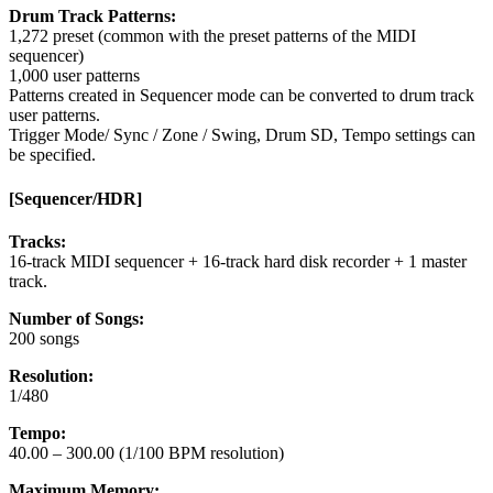
Drum Track Patterns:
1,272 preset (common with the preset patterns of the MIDI
sequencer)
1,000 user patterns
Patterns created in Sequencer mode can be converted to drum track
user patterns.
Trigger Mode/ Sync / Zone / Swing, Drum SD, Tempo settings can
be specified.
[Sequencer/HDR]
Tracks:
16-track MIDI sequencer + 16-track hard disk recorder + 1 master
track.
Number of Songs:
200 songs
Resolution:
1/480
Tempo:
40.00 – 300.00 (1/100 BPM resolution)
Maximum Memory: