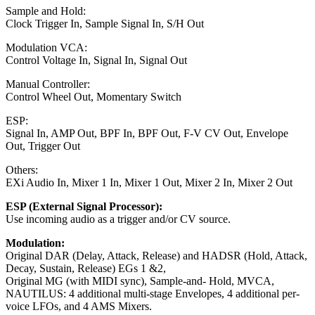
Sample and Hold:
Clock Trigger In, Sample Signal In, S/H Out
Modulation VCA:
Control Voltage In, Signal In, Signal Out
Manual Controller:
Control Wheel Out, Momentary Switch
ESP:
Signal In, AMP Out, BPF In, BPF Out, F-V CV Out, Envelope
Out, Trigger Out
Others:
EXi Audio In, Mixer 1 In, Mixer 1 Out, Mixer 2 In, Mixer 2 Out
ESP (External Signal Processor):
Use incoming audio as a trigger and/or CV source.
Modulation:
Original DAR (Delay, Attack, Release) and HADSR (Hold, Attack,
Decay, Sustain, Release) EGs 1 &2,
Original MG (with MIDI sync), Sample-and- Hold, MVCA,
NAUTILUS: 4 additional multi-stage Envelopes, 4 additional per-
voice LFOs, and 4 AMS Mixers.