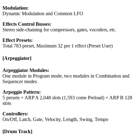
Modulation:
Dynamic Modulation and Common LFO
Effects Control Busses:
Stereo side-chaining for compressors, gates, vocoders, etc.
Effect Presets:
Total 783 preset, Maximum 32 per 1 effect (Preset User)
[Arpeggiator]
Arpeggiator Modules:
One module in Program mode, two modules in Combination and
Sequencer modes
Arpeggio Pattern:
5 presets + ARP A 2,048 slots (1,593 come Preload) + ARP B 128
slots
Controllers:
On/Off, Latch, Gate, Velocity, Length, Swing, Tempo
[Drum Track]