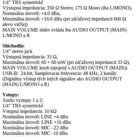
1/4” TRS symetrické
Výstupná impedancia: 350 Ω Stereo; 175 Ω Mono (iba L/MONO),
Nominálna úroveň: +4.0 dBu,
Maximálna úroveň: +16.0 dBu (pri záťažovej impedancii 600 Ω
alevo väčšej)
MAIN VOLUME slider ovláda iba AUDIO OUTPUT (MAIN)
L/MONO a R
Slúchadlá:
1/4” stereo jack
Výstupná impedancia: 33 Ω,
Maximálna úroveň: 60 + 60 mW (pri záťažovej impedancii 33 Ω),
MAIN VOLUME knob (spojený s AUDIO OUTPUT (MAIN))
USB-B: 24-bit, Samplovacia frekvencia: 48 kHz, 2 kanály
(Digitálny výstup tých istých signálov ako AUDIO OUTPUT
(MAIN) L/MONO a R)
Vstupy:
Audio vystupy 1 a 2:
1/4” TRS symetrické
Vstupná impedancia: 10 kΩ
Nominálna úroveň: LINE +4 dBu
Maximálna úroveň: LINE +16 dBu
Nominálna úroveň: MIC –22 dBu
Maximálna úroveň: MIC -10 dBu