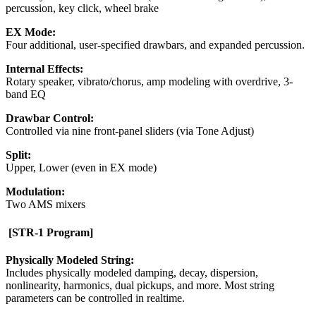
percussion, key click, wheel brake
EX Mode:
Four additional, user-specified drawbars, and expanded percussion.
Internal Effects:
Rotary speaker, vibrato/chorus, amp modeling with overdrive, 3-
band EQ
Drawbar Control:
Controlled via nine front-panel sliders (via Tone Adjust)
Split:
Upper, Lower (even in EX mode)
Modulation:
Two AMS mixers
[STR-1 Program]
Physically Modeled String:
Includes physically modeled damping, decay, dispersion,
nonlinearity, harmonics, dual pickups, and more. Most string
parameters can be controlled in realtime.