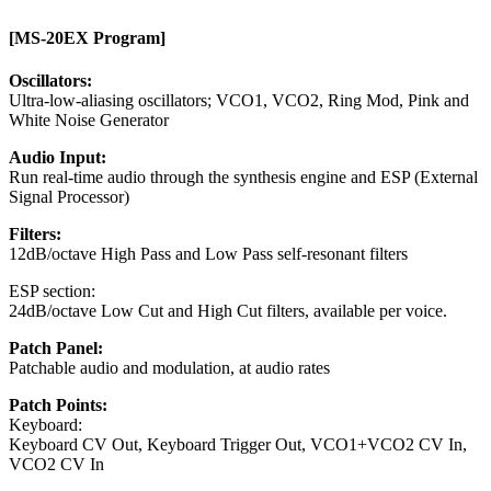
[MS-20EX Program]
Oscillators:
Ultra-low-aliasing oscillators; VCO1, VCO2, Ring Mod, Pink and
White Noise Generator
Audio Input:
Run real-time audio through the synthesis engine and ESP (External
Signal Processor)
Filters:
12dB/octave High Pass and Low Pass self-resonant filters
ESP section:
24dB/octave Low Cut and High Cut filters, available per voice.
Patch Panel:
Patchable audio and modulation, at audio rates
Patch Points:
Keyboard:
Keyboard CV Out, Keyboard Trigger Out, VCO1+VCO2 CV In,
VCO2 CV In